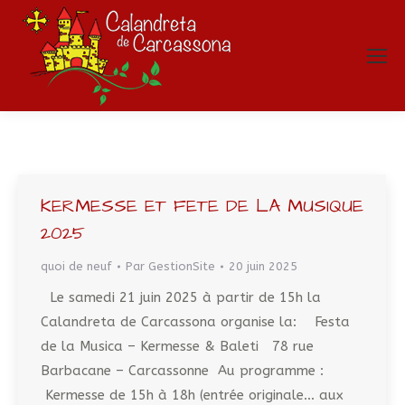
KERMESSE ET FETE DE LA MUSIQUE
2025
quoi de neuf
Par
GestionSite
20 juin 2025
Le samedi 21 juin 2025 à partir de 15h la
Calandreta de Carcassona organise la: Festa
de la Musica – Kermesse & Baleti 78 rue
Barbacane – Carcassonne Au programme :
Kermesse de 15h à 18h (entrée originale… aux