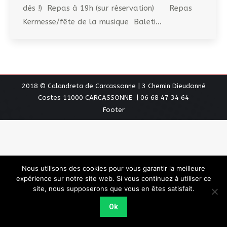
dés !) Repas à 19h (sur réservation) Repas
Kermesse/fête de la musique Baleti…
2018 © Calandreta de Carcassonne | 3 Chemin Dieudonné
Costes 11000 CARCASSONNE | 06 68 47 34 64
Footer
Nous utilisons des cookies pour vous garantir la meilleure
expérience sur notre site web. Si vous continuez à utiliser ce
site, nous supposerons que vous en êtes satisfait.
Ok