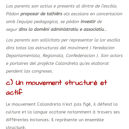
Los parents son actius e presents al dintre de l’escòla.
Pòdon
proposar de talhièrs
als escolans en concertacion
amb l’equipa pedagogica, se pòdon
investir
de
segur
dins lo domèni administratiu e associatiu
…
Los parents son sollicitats per representar la lor escòla
dins totas las estructuras del moviment ( Feredacion
Departamentala, Regionala, Confederacion ). Son actors
e portaires del projècte Calandreta qu’es elaborat
pendent los congreses.
c) Un mouvement structuré et
actif
Le mouvement Calandreta n’est pas figé, il défend la
culture et la langue occitane notamment à travers ses
différentes instances. Il représente un ensemble
structuré.