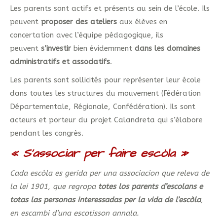
Les parents sont actifs et présents au sein de l’école. Ils
peuvent
proposer des ateliers
aux élèves en
concertation avec l’équipe pédagogique, ils
peuvent
s’investir
bien évidemment
dans les domaines
administratifs et associatifs
.
Les parents sont sollicités pour représenter leur école
dans toutes les structures du mouvement (Fédération
Départementale, Régionale, Confédération). Ils sont
acteurs et porteur du projet Calandreta qui s’élabore
pendant les congrès.
« S’associar per faire escòla »
Cada escòla es gerida per una associacion que releva de
la lei 1901, que regropa
totes los parents d’escolans e
totas las personas interessadas per la vida de l’escòla
,
en escambi d’una escotisson annala.