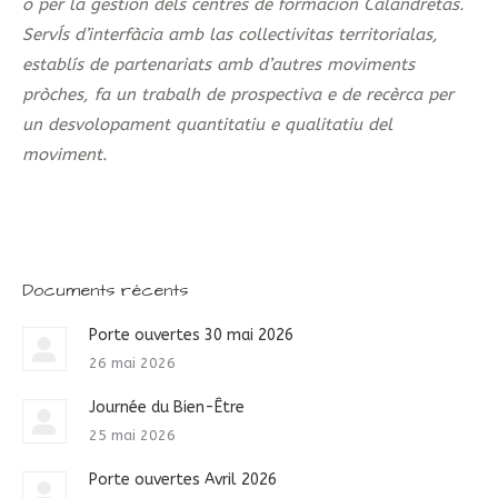
o per la gestion dels centres de formacion Calandretas.
ServÍs d’interfàcia amb las collectivitas territorialas,
establís de partenariats amb d’autres moviments
pròches, fa un trabalh de prospectiva e de recèrca per
un desvolopament quantitatiu e qualitatiu del
moviment.
Documents récents
Porte ouvertes 30 mai 2026
26 mai 2026
Journée du Bien-Être
25 mai 2026
Porte ouvertes Avril 2026