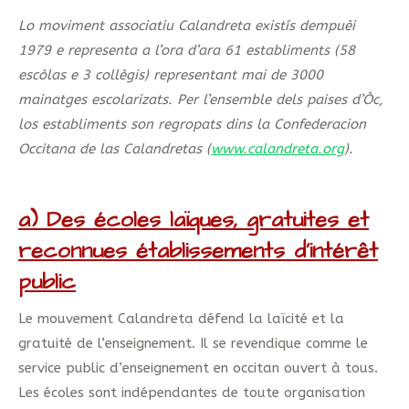
Lo moviment associatiu Calandreta existís dempuèi
1979 e representa a l’ora d’ara 61 establiments (58
escòlas e 3 collègis) representant mai de 3000
mainatges escolarizats. Per l’ensemble dels paises d’Òc,
los establiments son regropats dins la Confederacion
Occitana de las Calandretas (
www.calandreta.org
).
a) Des écoles laïques, gratuites et
reconnues établissements d’intérêt
public
Le mouvement Calandreta défend la laïcité et la
gratuité de l’enseignement. Il se revendique comme le
service public d’enseignement en occitan ouvert à tous.
Les écoles sont indépendantes de toute organisation