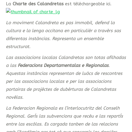
La
Charte des Calandretas
est téléchargeable ici.
Lo moviment Calandreta es pas immobil, defend la
cultura e la lenga occitana en particulièr a travèrs sas
diferentas instàncias. Representa un ensemble
estructurat.
Las associacions localas Calandretas son totas afilhadas
a las
Federacions Departamentalas e Regionalas
.
Aquestas instàncias representan de luòcs de rescontres
per las associacions localas e per las associacions
portairas de projèctes de dubèrturas de Calandretas
novèlas.
La Federacion Regionala es l’interlocutritz del Conselh
Regional. GerÍs las subvencions que recèu e las repartÍs
entre las escòlas. Es cargada tanben de las relacions