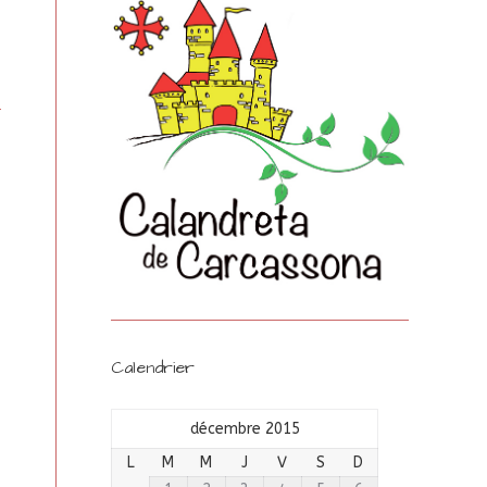
Calendrier
décembre 2015
L
M
M
J
V
S
D