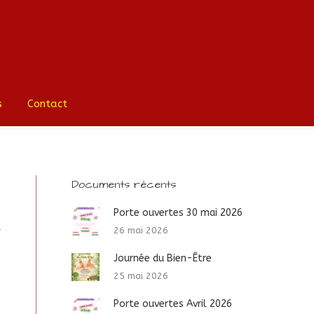
ociation
La vie à l’école
Médias
Contact
s
Contact
Documents récents
Porte ouvertes 30 mai 2026
26 mai 2026
Journée du Bien-Être
25 mai 2026
Porte ouvertes Avril 2026