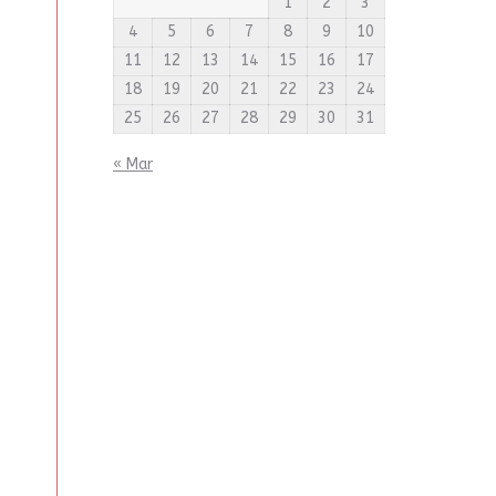
1
2
3
4
5
6
7
8
9
10
11
12
13
14
15
16
17
18
19
20
21
22
23
24
25
26
27
28
29
30
31
« Mar