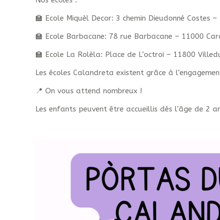
Nos écoles :
🏫 Ecole Miquèl Decor: 3 chemin Dieudonné Costes 
🏫 Ecole Barbacane: 78 rue Barbacane – 11000 Car
🏫 Ecole La Rolèla: Place de L’octroi – 11800 Villed
Les écoles Calandreta existent grâce à l’engagement
📍 On vous attend nombreux !
Les enfants peuvent être accueillis dès l’âge de 2 an