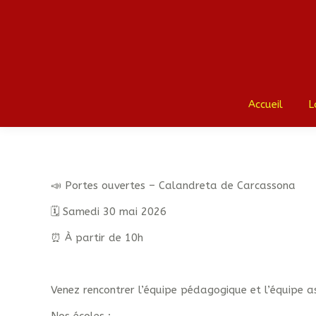
Accueil
L
📣 Portes ouvertes – Calandreta de Carcassona
🗓️ Samedi 30 mai 2026
⏰ À partir de 10h
Venez rencontrer l’équipe pédagogique et l’équipe as