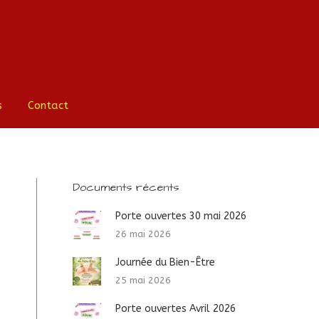
ociation
La vie à l’école
Médias
Contact
s
Contact
Documents récents
Porte ouvertes 30 mai 2026
26 mai 2026
Journée du Bien-Être
25 mai 2026
Porte ouvertes Avril 2026