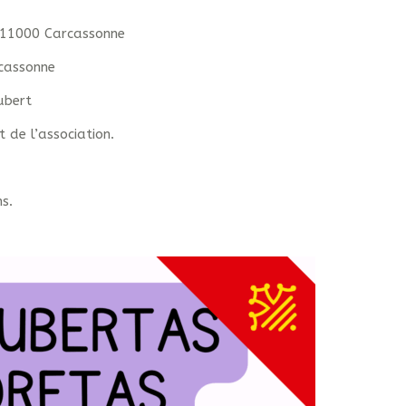
– 11000 Carcassonne
cassonne
ubert
 de l’association.
s.