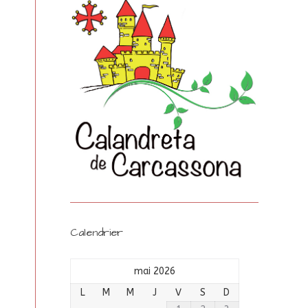
Calendrier
mai 2026
L
M
M
J
V
S
D