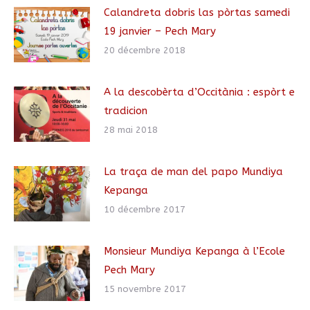
Calandreta dobris las pòrtas samedi
19 janvier – Pech Mary
20 décembre 2018
A la descobèrta d’Occitània : espòrt e
tradicion
28 mai 2018
La traça de man del papo Mundiya
Kepanga
10 décembre 2017
Monsieur Mundiya Kepanga à l’Ecole
Pech Mary
15 novembre 2017