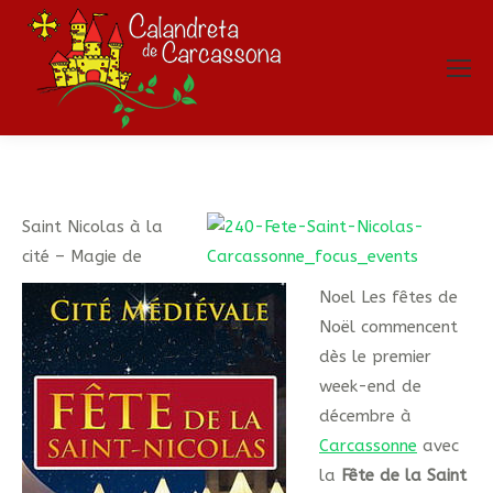
Saint Nicolas à la
cité – Magie de
Noel Les fêtes de
Noël commencent
dès le premier
week-end de
décembre à
Carcassonne
avec
la
Fête de la Saint