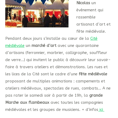
Nicolas
un
événement qui
rassemble
artisanat d’art et
fête médiévale.
Pendant deux jours s’installe au cœur de la
Cité
médiévale
un
marché d’art
avec une quarantaine
d’artisans (ferronnier, marbrier, calligraphe, souffleur
de verre…) qui invitent le public à découvrir leur savoir-
faire à travers ateliers et démonstrations.
Les rues et
les lices de la Cité sont le cadre d’une
fête médiévale
proposant de multiples animations : campements et
ateliers médiévaux, spectacles de rues, combats… A ne
pas rater le samedi soir à partir de 19h, la
grande
Marche aux flambeaux
avec toutes les compagnies
médiévales et les groupes de musiciens. + d’infos
ici