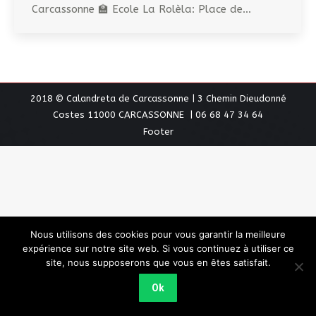
Carcassonne 🏫 Ecole La Rolèla: Place de…
2018 © Calandreta de Carcassonne | 3 Chemin Dieudonné
Costes 11000 CARCASSONNE | 06 68 47 34 64
Footer
Nous utilisons des cookies pour vous garantir la meilleure
expérience sur notre site web. Si vous continuez à utiliser ce
site, nous supposerons que vous en êtes satisfait.
Ok